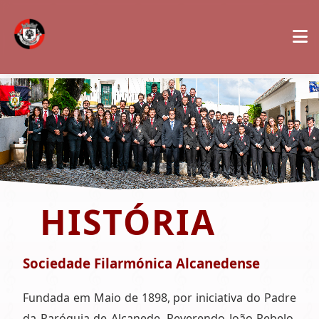
HISTÓRIA
Sociedade Filarmónica Alcanedense
Fundada em Maio de 1898, por iniciativa do Padre
da Paróquia de Alcanede, Reverendo João Rebelo,