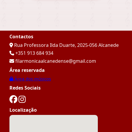
Contactos
Rua Professora Ilda Duarte, 2025-056 Alcanede
+351 913 684 934
filarmonicaalcanedense@gmail.com
Área reservada
Área dos músicos
Redes Sociais
Localização