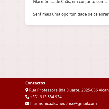
Filarmónica de Chãs, em conjunto com a 
Será mais uma oportunidade de celebrar a
Contactos
Rua Professora Ilda Duarte, 2025-056 Alca
+351 913 684 934
filarmonicaalcanedense@gmail.com