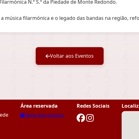
Filarmónica N.ª S.ª da Piedade de Monte Redondo.
 música filarmónica e o legado das bandas na região, refor
Voltar aos Eventos
Área reservada
Redes Sociais
Locali
nede
Área dos músicos