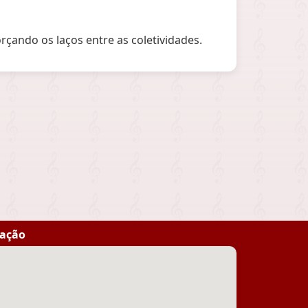
çando os laços entre as coletividades.
zação