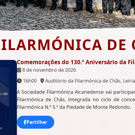
 FILARMÓNICA DE
Comemorações do 130.º Aniversário da Fi
8 de novembro de 2026
16h00
Auditório da Filarmónica de Chãs, Leiri
A Sociedade Filarmónica Alcanedense vai particip
Filarmónica de Chãs, integrada no ciclo de conc
Filarmónica N.ª S.ª da Piedade de Monte Redondo.
Partilhar