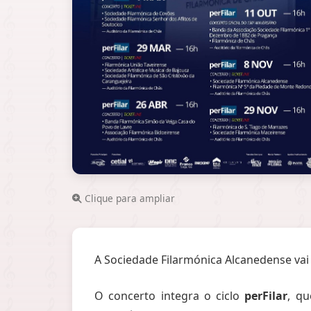
Clique para ampliar
A Sociedade Filarmónica Alcanedense vai
O concerto integra o ciclo
perFilar
, qu