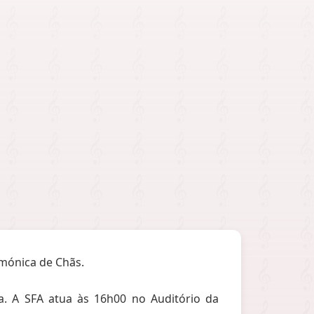
rmónica de Chãs.
ia. A SFA atua às 16h00 no Auditório da