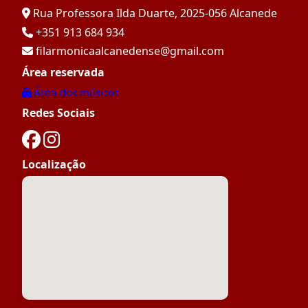
Rua Professora Ilda Duarte, 2025-056 Alcanede
+351 913 684 934
filarmonicaalcanedense@gmail.com
Área reservada
Área dos músicos
Redes Sociais
Localização